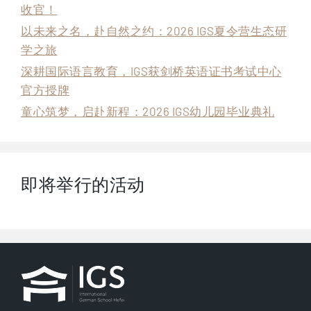
收官！
以未来之名，赴自然之约：2026 IGS夏令营生态研
学之旅
深耕国际语言教育，IGS获剑桥英语证书考试中心
官方授牌
童心筑梦，启赴新程：2026 IGS幼儿园毕业典礼
即将举行的活动