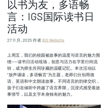
以书为友，多语畅
言：IGS国际读书日
活动
27 11 月, 2025
作者
IGS Website
上周五，我们的校园被故事的温度与语言的魅力围
绕——读书日活动现场，创意与活力在字里行间流
转，成为师生共同珍藏的温暖记忆。本次活动以
“放声诵读，多语畅言”为主题，老师们分别用德
语、英语和中文朗读故事。不同语言的韵律交织，
孩子们在倾听中跨越了语言界限，沉浸式感受着故
事情节，以及文字本身独有的魅力。