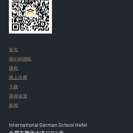
首页
我们的团队
课程
线上注册
下载
课程设置
新闻
International German School Hefei
合肥市繁华大道12162 号