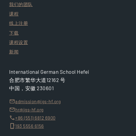
我们的团队
课程
线上注册
下载
课程设置
新闻
International German School Hefei
合肥市繁华大道12162 号
中国，安徽 230601
admission@igs-hf.org
hr@igs-hf.org
+86 (551) 6812 6900
193 5556 6156