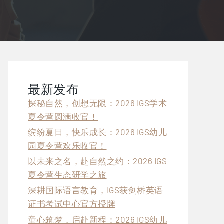
最新发布
探秘自然，创想无限：2026 IGS学术
夏令营圆满收官！
缤纷夏日，快乐成长：2026 IGS幼儿
园夏令营欢乐收官！
以未来之名，赴自然之约：2026 IGS
夏令营生态研学之旅
深耕国际语言教育，IGS获剑桥英语
证书考试中心官方授牌
童心筑梦，启赴新程：2026 IGS幼儿