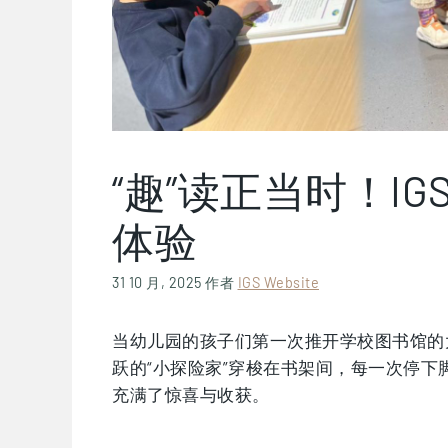
“趣”读正当时！I
体验
31 10 月, 2025
作者
IGS Website
当幼儿园的孩子们第一次推开学校图书馆的
跃的“小探险家”穿梭在书架间，每一次停
充满了惊喜与收获。