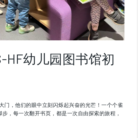
GS-HF幼儿园图书馆初
大门，他们的眼中立刻闪烁起兴奋的光芒！一个个雀
下脚步，每一次翻开书页，都是一次自由探索的旅程，