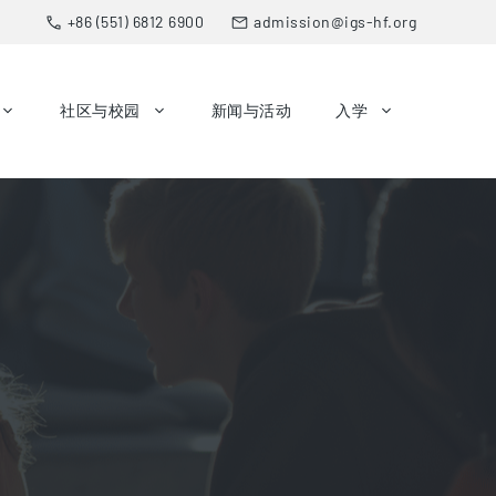
+86 (551) 6812 6900
admission@igs-hf.org
社区与校园
新闻与活动
入学