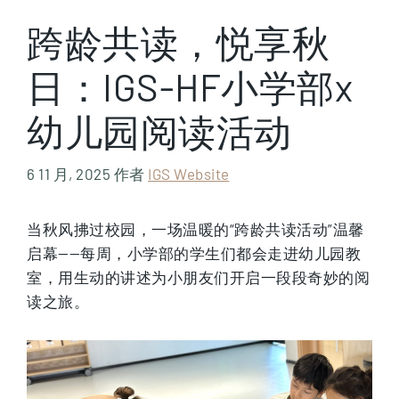
跨龄共读，悦享秋
日：IGS-HF小学部x
幼儿园阅读活动
6 11 月, 2025
作者
IGS Website
当秋风拂过校园，一场温暖的“跨龄共读活动”温馨
启幕——每周，小学部的学生们都会走进幼儿园教
室，用生动的讲述为小朋友们开启一段段奇妙的阅
读之旅。