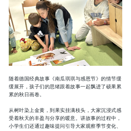
随着德国经典故事《南瓜琪琪与感恩节》的情节缓
缓展开，孩子们的思绪跟着故事一起飘进了硕果累
累的秋日画卷。
从树叶染上金黄，到果实挂满枝头，大家沉浸式感
受着秋天的丰盈与分享的暖意。讲故事的过程中，
小学生们还通过趣味提问引导大家观察季节变化、