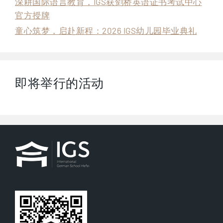
深耕国际语言教育，IGS获剑桥英语证书考试中心
官方授牌
童心筑梦，启赴新程：2026 IGS幼儿园毕业典礼
即将举行的活动