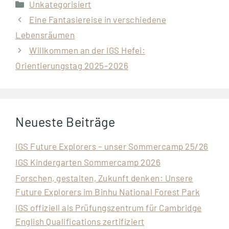
Categories
Unkategorisiert
Eine Fantasiereise in verschiedene
Lebensräumen
Willkommen an der IGS Hefei:
Orientierungstag 2025–2026
Neueste Beiträge
IGS Future Explorers – unser Sommercamp 25/26
IGS Kindergarten Sommercamp 2026
Forschen, gestalten, Zukunft denken: Unsere
Future Explorers im Binhu National Forest Park
IGS offiziell als Prüfungszentrum für Cambridge
English Qualifications zertifiziert