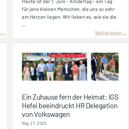
Heute ist der 1. Juni – Kindertag – ein Tag
für jene kleinen Menschen, die uns so sehr
am Herzen liegen. Wir lieben es, wie sie die
…
n …
Weiterlesen …
Ein Zuhause fern der Heimat: IGS
Hefei beeindruckt HR Delegation
von Volkswagen
May 27, 2025