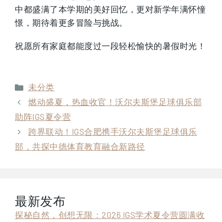
中都盛满了本学期的美好回忆，更对新学年满怀憧
憬，期待着更多冒险与挑战。
祝愿所有家庭都能度过一段轻松愉快的暑假时光！
分
未分类
类
燃动盛夏，热血收官！沃尔夫斯堡足球俱乐部
助阵IGS夏令营
跨界联动！IGS合肥携手沃尔夫斯堡足球俱乐
部，共探中德体育教育融合新路径
最新发布
探秘自然，创想无限：2026 IGS学术夏令营圆满收