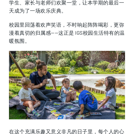
学生、家长与老师们欢聚一堂，让本学期的最后一
天成为了一场欢乐庆典。
校园里回荡着欢声笑语，不时响起阵阵喝彩，更弥
漫着真切的归属感——这正是 IGS校园生活特有的温
暖氛围。
在这个充满乐趣又意义非凡的日子里，每个人的心