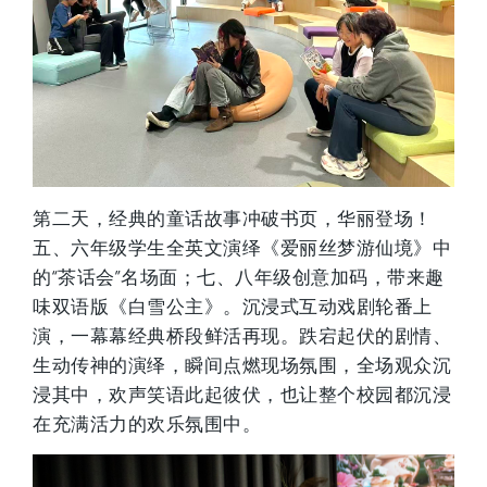
第二天，经典的童话故事冲破书页，华丽登场！
五、六年级学生全英文演绎《爱丽丝梦游仙境》中
的“茶话会”名场面；七、八年级创意加码，带来趣
味双语版《白雪公主》。沉浸式互动戏剧轮番上
演，一幕幕经典桥段鲜活再现。跌宕起伏的剧情、
生动传神的演绎，瞬间点燃现场氛围，全场观众沉
浸其中，欢声笑语此起彼伏，也让整个校园都沉浸
在充满活力的欢乐氛围中。