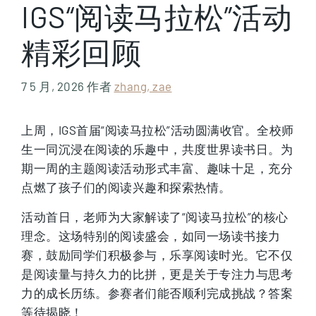
IGS“阅读马拉松”活动
精彩回顾
7 5 月, 2026
作者
zhang, zae
上周，IGS首届“阅读马拉松”活动圆满收官。全校师
生一同沉浸在阅读的乐趣中，共度世界读书日。为
期一周的主题阅读活动形式丰富、趣味十足，充分
点燃了孩子们的阅读兴趣和探索热情。
活动首日，老师为大家解读了“阅读马拉松”的核心
理念。这场特别的阅读盛会，如同一场读书接力
赛，鼓励同学们积极参与，乐享阅读时光。它不仅
是阅读量与持久力的比拼，更是关于专注力与思考
力的成长历练。参赛者们能否顺利完成挑战？答案
等待揭晓！