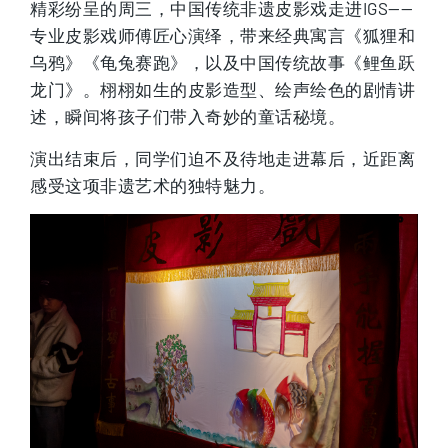
精彩纷呈的周三，中国传统非遗皮影戏走进IGS——
专业皮影戏师傅匠心演绎，带来经典寓言《狐狸和
乌鸦》《龟兔赛跑》，以及中国传统故事《鲤鱼跃
龙门》。栩栩如生的皮影造型、绘声绘色的剧情讲
述，瞬间将孩子们带入奇妙的童话秘境。
演出结束后，同学们迫不及待地走进幕后，近距离
感受这项非遗艺术的独特魅力。