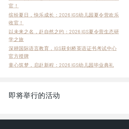
官！
缤纷夏日，快乐成长：2026 IGS幼儿园夏令营欢乐
收官！
以未来之名，赴自然之约：2026 IGS夏令营生态研
学之旅
深耕国际语言教育，IGS获剑桥英语证书考试中心
官方授牌
童心筑梦，启赴新程：2026 IGS幼儿园毕业典礼
即将举行的活动